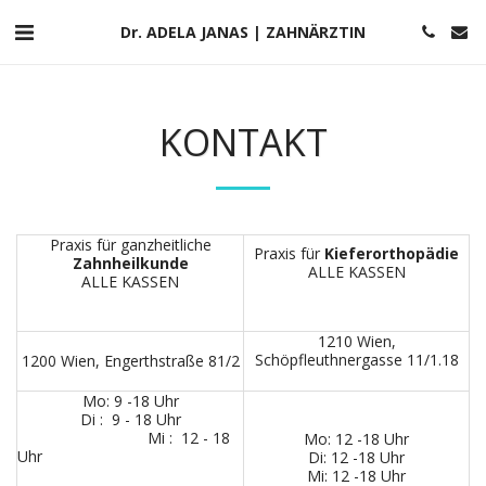
Dr. ADELA JANAS | ZAHNÄRZTIN
KONTAKT
Praxis für ganzheitliche
Praxis für
Kieferorthopädie
Zahnheilkunde
ALLE KASSEN
ALLE KASSEN
1210 Wien,
Schöpfleuthnergasse 11/1.18
1200 Wien, Engerthstraße 81/2
Mo: 9 -18 Uhr
Di : 9 - 18 Uhr
Mi : 12 - 18
Mo: 12 -18 Uhr
Uhr
Di: 12 -18 Uhr
Mi: 12 -18 Uhr